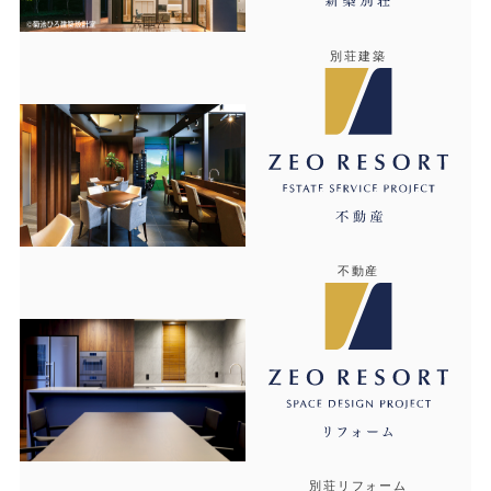
別荘建築
不動産
別荘リフォーム