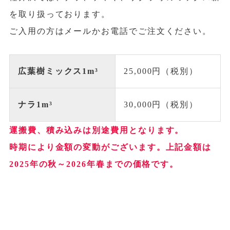
を取り扱っております。
お問い合わせ
ご入用の方はメールかお電話でご注文ください。
お電話でのお問合せ
0267-31-5199
広葉樹ミックス1m³
25,000円（税別）
受付時間 9:00〜17:00（水・日除く）
ナラ1m³
30,000円（税別）
メールでのお問合せ
運搬費、積み込みは別途費用となります。
時期により金額の変動がございます。上記金額は
2025年の秋～2026年春までの価格です。