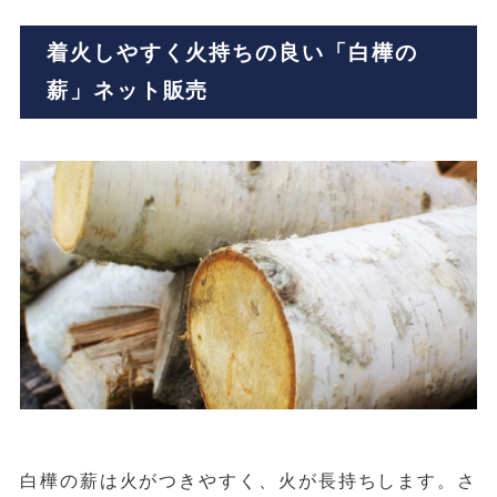
着火しやすく火持ちの良い「白樺の
薪」ネット販売
白樺の薪は火がつきやすく、火が長持ちします。さ