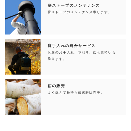
薪ストーブのメンテナンス
薪ストーブのメンテナンス承ります。
庭手入れの総合サービス
お庭のお手入れ、草刈り、落ち葉拾いも
承ります。
薪の販売
よく燃えて長持ち厳選薪販売中。