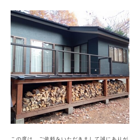
庭手入れの総合サービス
薪の販売
ご利用の流れ
補助金制度について
会社概要
トピックス
お知らせ
個人情報保護方針
この度は、ご依頼をいただきまして誠にありが