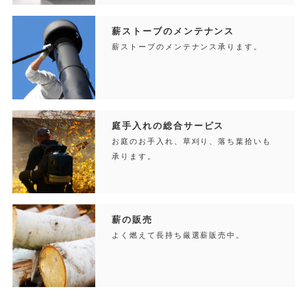
薪ストーブのメンテナンス
薪ストーブのメンテナンス承ります。
庭手入れの総合サービス
お庭のお手入れ、草刈り、落ち葉拾いも
承ります。
薪の販売
よく燃えて長持ち厳選薪販売中。