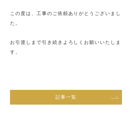
お問い合わせ
この度は、工事のご依頼ありがとうございまし
た。
お電話でのお問合せ
0267-31-5199
お引渡しまで引き続きよろしくお願いいたしま
受付時間 9:00〜17:00（水・日除く）
す。
メールでのお問合せ
記事一覧